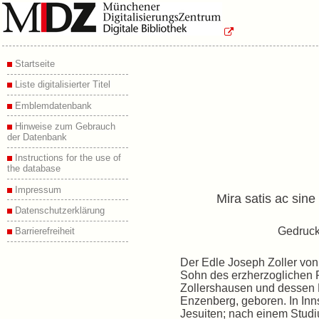
Startseite
Liste digitalisierter Titel
Emblemdatenbank
Hinweise zum Gebrauch
der Datenbank
Instructions for the use of
the database
Impressum
Mira satis ac sin
Datenschutzerklärung
Gedruck
Barrierefreiheit
Der Edle Joseph Zoller von
Sohn des erzherzoglichen 
Zollershausen und dessen 
Enzenberg, geboren. In In
Jesuiten; nach einem Studi