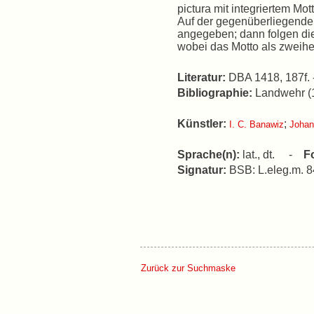
pictura mit integriertem Mot
Auf der gegenüberliegende
angegeben; dann folgen die
wobei das Motto als zweih
Literatur:
DBA 1418, 187f. 
Bibliographie:
Landwehr (1
Künstler:
;
I. C. Banawiz
Johan
Sprache(n):
lat., dt. -
F
Signatur:
BSB: L.eleg.m. 
Zurück zur Suchmaske