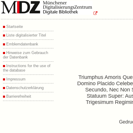
Startseite
Liste digitalisierter Titel
Emblemdatenbank
Hinweise zum Gebrauch
der Datenbank
Instructions for the use of
the database
Triumphus Amoris Que
Impressum
Domino Placido Celeber
Datenschutzerklärung
Secundo, Nec Non Sa
Statuum Super: Aus
Barrierefreiheit
Trigesimum Regimini
Gedruc